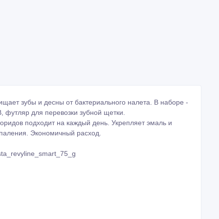
ищает зубы и десны от бактериального налета. В наборе -
B, футляр для перевозки зубной щетки.
торидов подходит на каждый день. Укрепляет эмаль и
спаления. Экономичный расход.
sta_revyline_smart_75_g