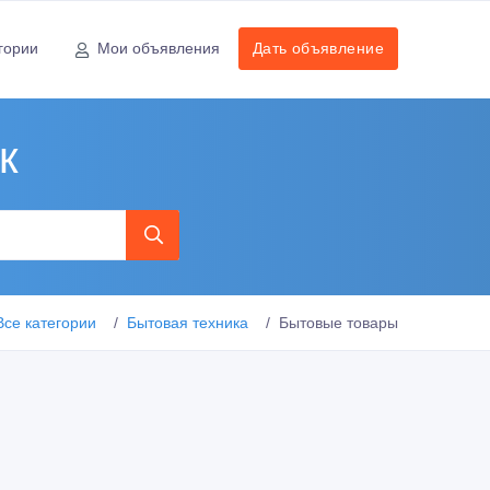
гории
Мои объявления
Дать объявление
к
Все категории
Бытовая техника
Бытовые товары