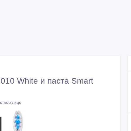
010 White и паста Smart
астное лицо