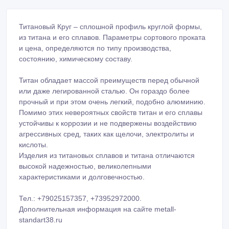
Титановый Круг – сплошной профиль круглой формы,
из титана и его сплавов. Параметры сортового проката
и цена, определяются по типу производства,
состоянию, химическому составу.
Титан обладает массой преимуществ перед обычной
или даже легированной сталью. Он гораздо более
прочный и при этом очень легкий, подобно алюминию.
Помимо этих невероятных свойств титан и его сплавы
устойчивы к коррозии и не подвержены воздействию
агрессивных сред, таких как щелочи, электролиты и
кислоты.
Изделия из титановых сплавов и титана отличаются
высокой надежностью, великолепными
характеристиками и долговечностью.
Тел.: +79025157357, +73952972000.
Дополнительная информация на сайте metall-
standart38.ru